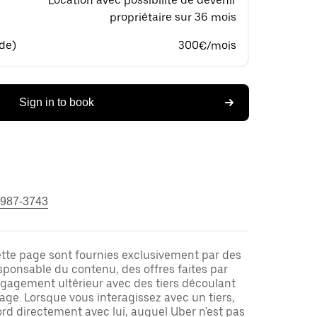
Location avec possibilité de devenir
propriétaire sur 36 mois
 de)
300€/mois
Sign in to book
 987-3743
ette page sont fournies exclusivement par des
responsable du contenu, des offres faites par
ngagement ultérieur avec des tiers découlant
ge. Lorsque vous interagissez avec un tiers,
rd directement avec lui, auquel Uber n'est pas