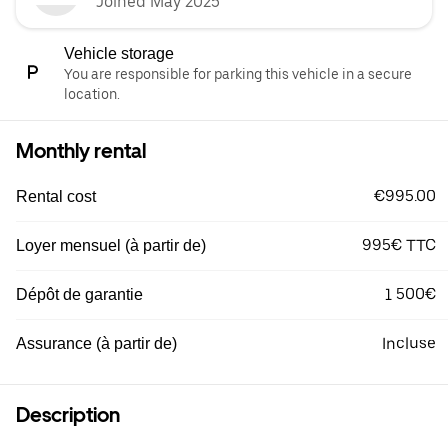
Joined May 2025
Vehicle storage
You are responsible for parking this vehicle in a secure
location.
Monthly rental
€995.00
Rental cost
995€ TTC
Loyer mensuel (à partir de)
1 500€
Dépôt de garantie
Incluse
Assurance (à partir de)
Description