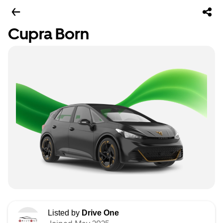
Cupra Born
Listed by
Drive One