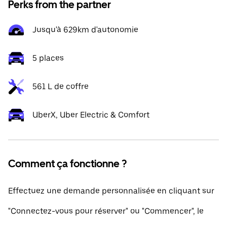
Perks from the partner
Jusqu'à 629km d'autonomie
5 places
561 L de coffre
UberX, Uber Electric & Comfort
Comment ça fonctionne ?
Effectuez une demande personnalisée en cliquant sur
"Connectez-vous pour réserver" ou "Commencer", le