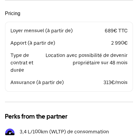
Pricing
Loyer mensuel (à partir de)
689€ TTC
Apport (à partir de)
2 990€
Type de
Location avec possibilité de devenir
contrat et
propriétaire sur 48 mois
durée
Assurance (à partir de)
313€/mois
Perks from the partner
3,4 L/100km (WLTP) de consommation