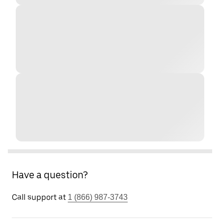
Have a question?
Call support at
1 (866) 987-3743