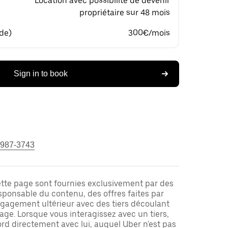
Location avec possibilité de devenir
propriétaire sur 48 mois
 de)
300€/mois
Sign in to book
 987-3743
ette page sont fournies exclusivement par des
responsable du contenu, des offres faites par
ngagement ultérieur avec des tiers découlant
ge. Lorsque vous interagissez avec un tiers,
rd directement avec lui, auquel Uber n'est pas