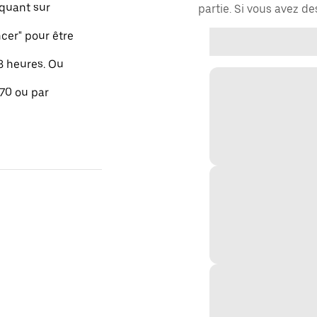
quant sur
partie. Si vous avez d
er" pour être
48 heures. Ou
 70 ou par