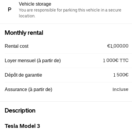
Vehicle storage
You are responsible for parking this vehicle in a secure
location.
Monthly rental
€1,000.00
Rental cost
1 000€ TTC
Loyer mensuel (à partir de)
1 500€
Dépôt de garantie
Incluse
Assurance (à partir de)
Description
Tesla Model 3