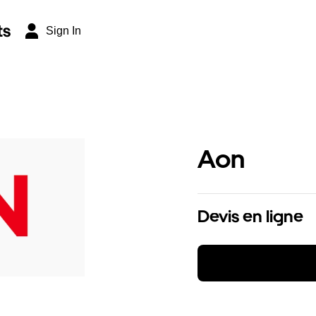
ts
Sign In
Aon
Devis en ligne