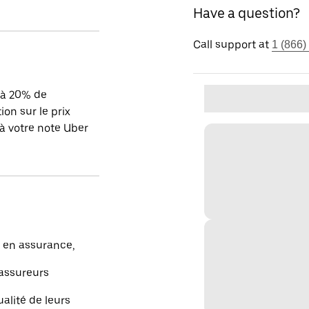
Have a question?
Call support at
1 (866)
'à 20% de
ion sur le prix
à votre note Uber
e en assurance,
’assureurs
ualité de leurs