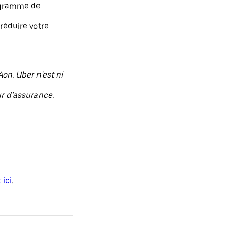
rogramme de
réduire votre
on. Uber n’est ni
ur d’assurance.
 ici
.