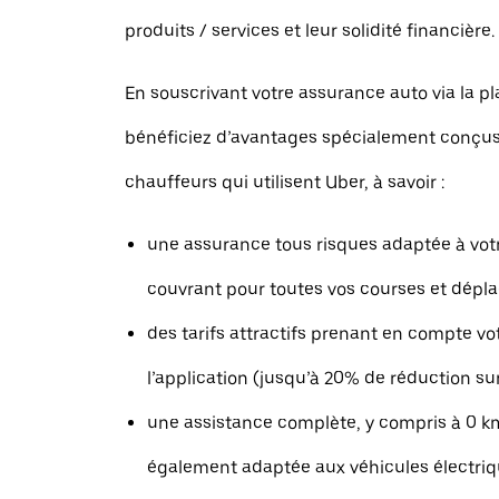
produits / services et leur solidité financière.
En souscrivant votre assurance auto via la p
bénéficiez d’avantages spécialement conçus
chauffeurs qui utilisent Uber, à savoir :
une assurance tous risques adaptée à votr
couvrant pour toutes vos courses et dépl
des tarifs attractifs prenant en compte vo
l’application (jusqu’à 20% de réduction su
une assistance complète, y compris à 0 k
également adaptée aux véhicules électri