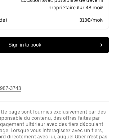
Location avec possibilité de devenir
propriétaire sur 48 mois
 de)
313€/mois
Sign in to book
 987-3743
ette page sont fournies exclusivement par des
responsable du contenu, des offres faites par
ngagement ultérieur avec des tiers découlant
ge. Lorsque vous interagissez avec un tiers,
rd directement avec lui, auquel Uber n'est pas