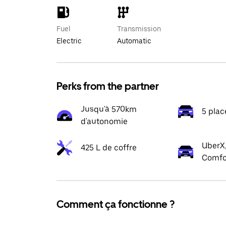
Fuel
Transmission
Electric
Automatic
Perks from the partner
Jusqu'à 570km
5 plac
d'autonomie
UberX,
425 L de coffre
Comfo
Comment ça fonctionne ?