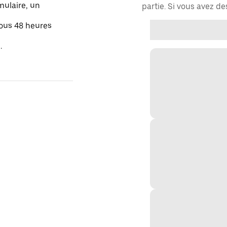
mulaire, un
partie. Si vous avez d
sous 48 heures
.