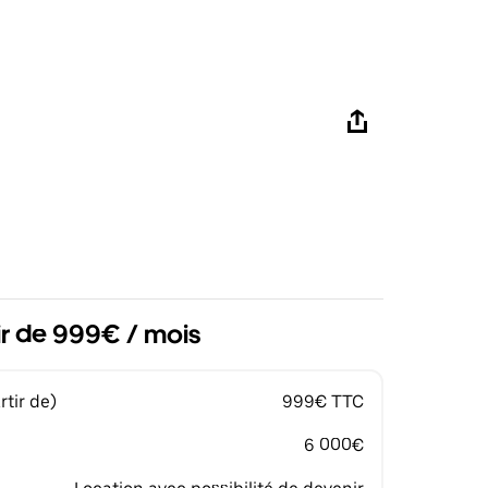
ir de 999€ / mois
tir de)
999€ TTC
6 000€