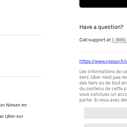
Have a question?
Call support at
1 (866)
https://www.nissan.fr
Les informations de c
tiers. Uber n'est pas 
des tiers ou de tout e
du contenu de cette pa
vous concluez un acco
partie. Si vous avez d
on Nissan en
ar Uber sur