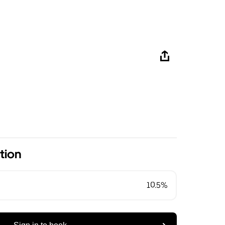
tion
10.5%