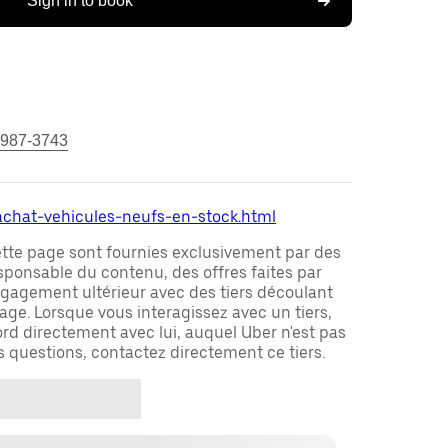
Sign in to book
 987-3743
/achat-vehicules-neufs-en-stock.html
ette page sont fournies exclusivement par des
responsable du contenu, des offres faites par
ngagement ultérieur avec des tiers découlant
ge. Lorsque vous interagissez avec un tiers,
rd directement avec lui, auquel Uber n'est pas
es questions, contactez directement ce tiers.