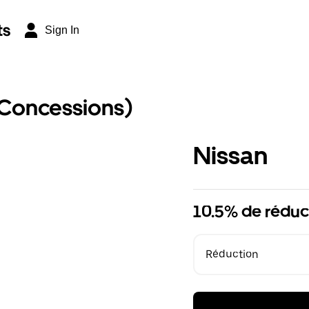
ts
Sign In
(Concessions)
Nissan
10.5% de réduc
Réduction