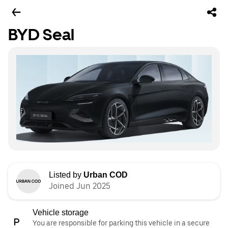
BYD Seal
Listed by
Urban COD
Joined Jun 2025
Vehicle storage
You are responsible for parking this vehicle in a secure