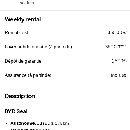
location.
Weekly rental
350,00 €
Rental cost
350€ TTC
Loyer hebdomadaire (à partir de)
1 500€
Dépôt de garantie
Incluse
Assurance (à partir de)
Description
BYD Seal
Autonomie:
Jusqu'à 570km