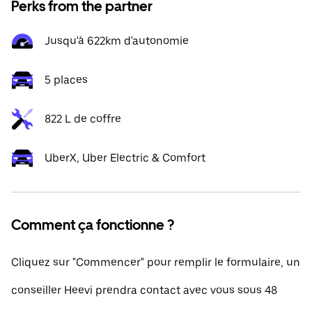
Perks from the partner
Jusqu'à 622km d'autonomie
5 places
822 L de coffre
UberX, Uber Electric & Comfort
Comment ça fonctionne ?
Cliquez sur "Commencer" pour remplir le formulaire, un
conseiller Heevi prendra contact avec vous sous 48