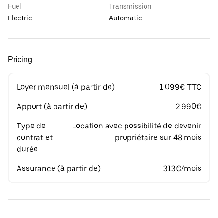
Fuel
Transmission
Electric
Automatic
Pricing
Loyer mensuel (à partir de)
1 099€ TTC
Apport (à partir de)
2 990€
Type de
Location avec possibilité de devenir
contrat et
propriétaire sur 48 mois
durée
Assurance (à partir de)
313€/mois