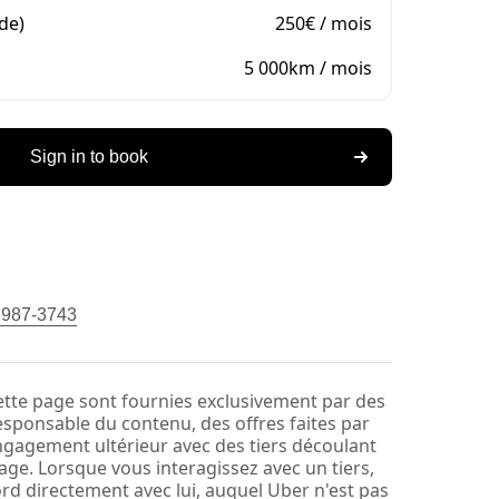
de)
250€ / mois
5 000km / mois
Sign in to book
) 987-3743
ette page sont fournies exclusivement par des
responsable du contenu, des offres faites par
engagement ultérieur avec des tiers découlant
ge. Lorsque vous interagissez avec un tiers,
rd directement avec lui, auquel Uber n'est pas