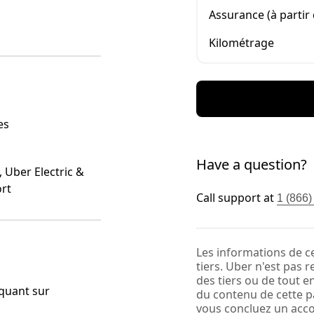
Assurance (à partir 
Kilométrage
es
Have a question?
 Uber Electric &
rt
Call support at
1 (866
Les informations de c
tiers. Uber n'est pas 
des tiers ou de tout 
quant sur
du contenu de cette pa
vous concluez un acco