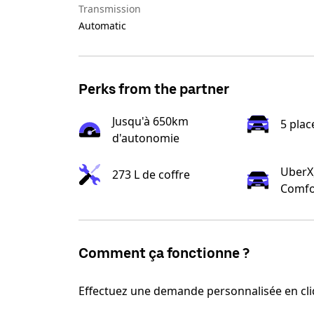
Transmission
Automatic
Perks from the partner
Jusqu'à 650km
5 plac
d'autonomie
UberX,
273 L de coffre
Comfo
Comment ça fonctionne ?
Effectuez une demande personnalisée en cli