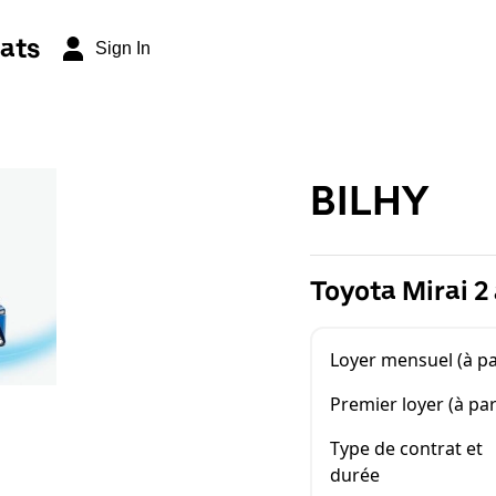
ats
Sign In
BILHY
Toyota Mirai 2 
Loyer mensuel (à pa
Premier loyer (à par
Type de contrat et
durée