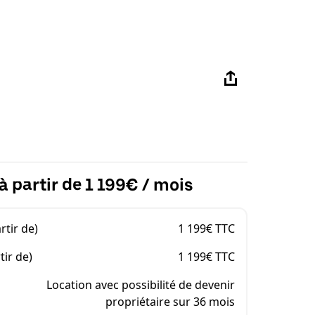
à partir de 1 199€ / mois
rtir de)
1 199€ TTC
tir de)
1 199€ TTC
Location avec possibilité de devenir
propriétaire sur 36 mois