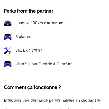
Perks from the partner
Jusqu'à 500km d'autonomie
5 places
361 L de coffre
UberX, Uber Electric & Comfort
Comment ça fonctionne ?
Effectuez une demande personnalisée en cliquant sur