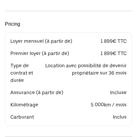
Pricing
Loyer mensuel (à partir de)
1 899€ TTC
Premier loyer (à partir de)
1 899€ TTC
Type de
Location avec possibilité de devenir
contrat et
propriétaire sur 36 mois
durée
Assurance (à partir de)
Incluse
Kilométrage
5 000km / mois
Carburant
Inclus