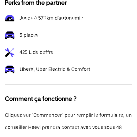
Perks from the partner
Jusqu'à 570km d'autonomie
5 places
425 L de coffre
UberX, Uber Electric & Comfort
Comment ça fonctionne ?
Cliquez sur "Commencer" pour remplir le formulaire, un
conseiller Heevi prendra contact avec vous sous 48