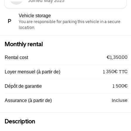
Joined May 2025
Vehicle storage
You are responsible for parking this vehicle in a secure
location.
Monthly rental
€1,350.00
Rental cost
1 350€ TTC
Loyer mensuel (à partir de)
1 500€
Dépôt de garantie
Incluse
Assurance (à partir de)
Description