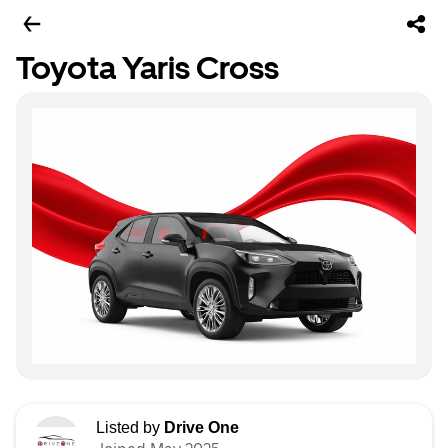
Toyota Yaris Cross
Listed by
Drive One