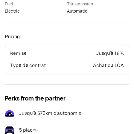
Fuel
Transmission
Electric
Automatic
Pricing
Remise
Jusqu'à 16%
Type de contrat
Achat ou LOA
Perks from the partner
Jusqu'à 570km d'autonomie
5 places