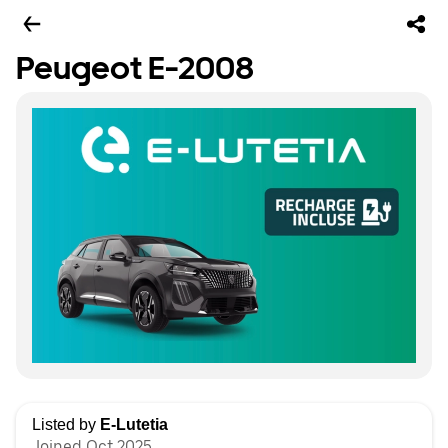
Peugeot E-2008
Listed by
E-Lutetia
Joined Oct 2025