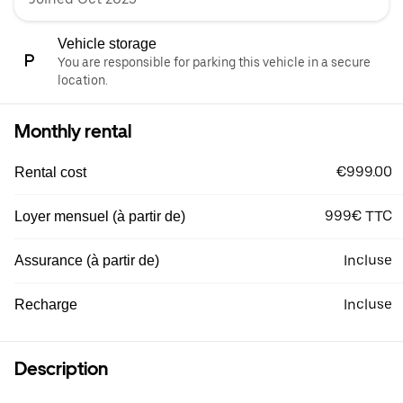
Vehicle storage
You are responsible for parking this vehicle in a secure
location.
Monthly rental
€999.00
Rental cost
999€ TTC
Loyer mensuel (à partir de)
Incluse
Assurance (à partir de)
Incluse
Recharge
Description