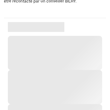
être recontacté par un conseiller BILHY.