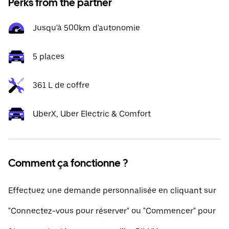
Perks from the partner
Jusqu'à 500km d'autonomie
5 places
361 L de coffre
UberX, Uber Electric & Comfort
Comment ça fonctionne ?
Effectuez une demande personnalisée en cliquant sur
"Connectez-vous pour réserver" ou "Commencer" pour