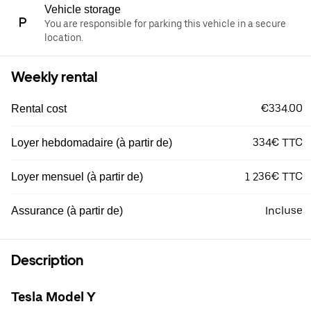
Vehicle storage
You are responsible for parking this vehicle in a secure
location.
Weekly rental
€334.00
Rental cost
334€ TTC
Loyer hebdomadaire (à partir de)
1 236€ TTC
Loyer mensuel (à partir de)
Incluse
Assurance (à partir de)
Description
Tesla Model Y