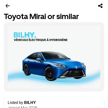
Toyota Mirai or similar
Listed by
BILHY
Joined Mar 2026