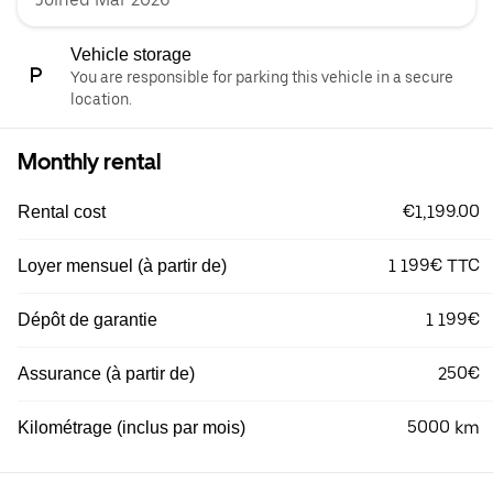
Vehicle storage
You are responsible for parking this vehicle in a secure
location.
Monthly rental
€1,199.00
Rental cost
1 199€ TTC
Loyer mensuel (à partir de)
1 199€
Dépôt de garantie
250€
Assurance (à partir de)
5000 km
Kilométrage (inclus par mois)