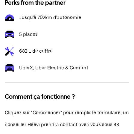
Perks from the partner
Jusqu'à 702km d'autonomie
5 places
682 L de coffre
UberX, Uber Electric & Comfort
Comment ça fonctionne ?
Cliquez sur "Commencer" pour remplir le formulaire, un
conseiller Heevi prendra contact avec vous sous 48