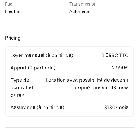
Fuel
Transmission
Electric
Automatic
Pricing
Loyer mensuel (à partir de)
1 059€ TTC
Apport (à partir de)
2 990€
Type de
Location avec possibilité de devenir
contrat et
propriétaire sur 48 mois
durée
Assurance (à partir de)
313€/mois