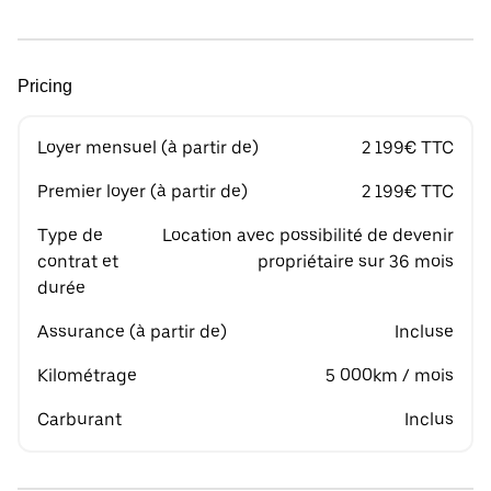
Pricing
Loyer mensuel (à partir de)
2 199€ TTC
Premier loyer (à partir de)
2 199€ TTC
Type de
Location avec possibilité de devenir
contrat et
propriétaire sur 36 mois
durée
Assurance (à partir de)
Incluse
Kilométrage
5 000km / mois
Carburant
Inclus