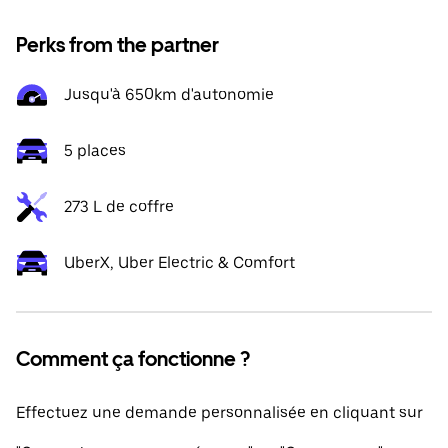
Perks from the partner
Jusqu'à 650km d'autonomie
5 places
273 L de coffre
UberX, Uber Electric & Comfort
Comment ça fonctionne ?
Effectuez une demande personnalisée en cliquant sur