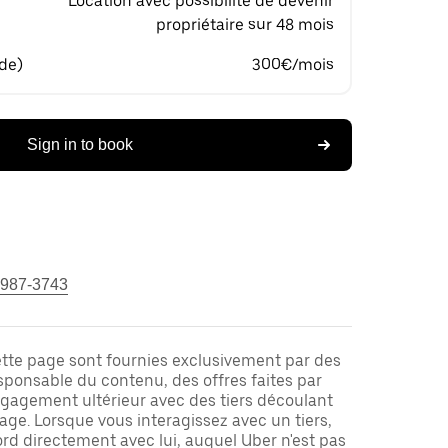
Location avec possibilité de devenir
propriétaire sur 48 mois
 de)
300€/mois
Sign in to book
 987-3743
ette page sont fournies exclusivement par des
responsable du contenu, des offres faites par
ngagement ultérieur avec des tiers découlant
ge. Lorsque vous interagissez avec un tiers,
rd directement avec lui, auquel Uber n'est pas