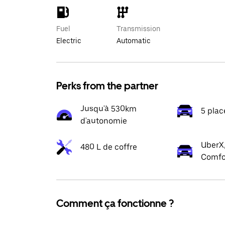
Fuel
Transmission
Electric
Automatic
Perks from the partner
Jusqu'à 530km
5 plac
d'autonomie
UberX,
480 L de coffre
Comfo
Comment ça fonctionne ?