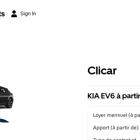
ts
Sign In
Clicar
KIA EV6 à parti
Loyer mensuel (à par
Apport (à partir de)