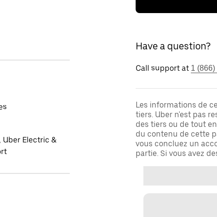
Have a question?
Call support at
1 (866)
Les informations de c
es
tiers. Uber n'est pas 
des tiers ou de tout e
du contenu de cette pa
 Uber Electric &
vous concluez un acco
rt
partie. Si vous avez d