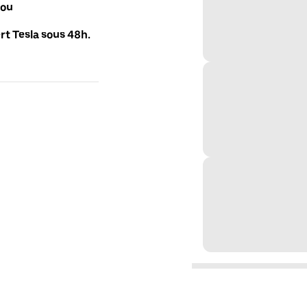
 ou
t Tesla sous 48h.