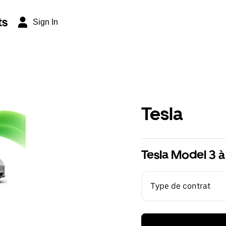
ts
Sign In
Tesla
Tesla Model 3 à
Type de contrat