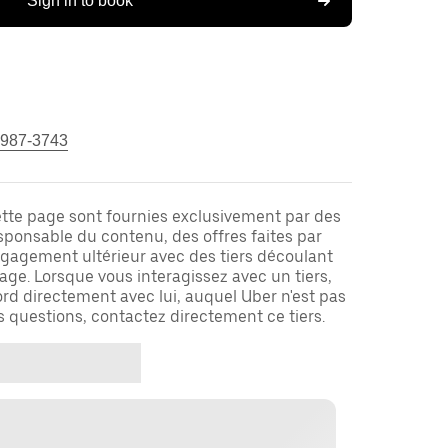
Sign in to book
 987-3743
ette page sont fournies exclusivement par des
responsable du contenu, des offres faites par
ngagement ultérieur avec des tiers découlant
ge. Lorsque vous interagissez avec un tiers,
rd directement avec lui, auquel Uber n'est pas
es questions, contactez directement ce tiers.