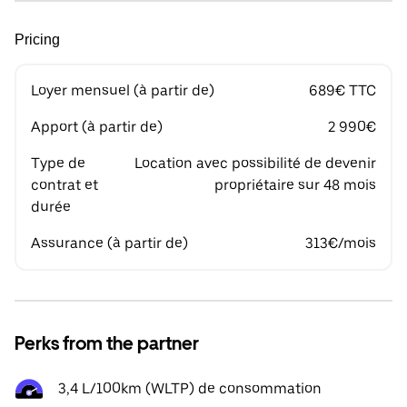
Pricing
Loyer mensuel (à partir de)
689€ TTC
Apport (à partir de)
2 990€
Type de
Location avec possibilité de devenir
contrat et
propriétaire sur 48 mois
durée
Assurance (à partir de)
313€/mois
Perks from the partner
3,4 L/100km (WLTP) de consommation