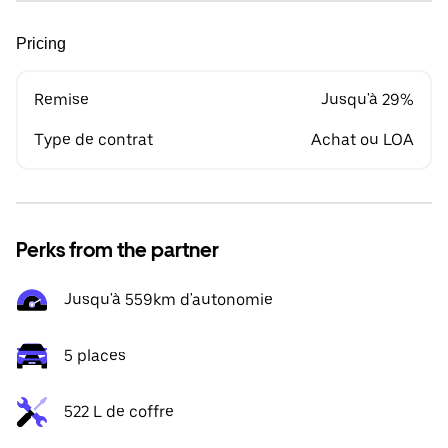
Pricing
Remise
Jusqu'à 29%
Type de contrat
Achat ou LOA
Perks from the partner
Jusqu'à 559km d'autonomie
5 places
522 L de coffre