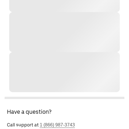
Have a question?
Call support at
1 (866) 987-3743