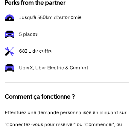
Perks from the partner
Jusqu'à 550km d'autonomie
5 places
682 L de coffre
UberX, Uber Electric & Comfort
Comment ça fonctionne ?
Effectuez une demande personnalisée en cliquant sur
"Connectez-vous pour réserver" ou "Commencer", ou