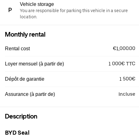
Vehicle storage
You are responsible for parking this vehicle in a secure
location.
Monthly rental
€1,000.00
Rental cost
1 000€ TTC
Loyer mensuel (à partir de)
1 500€
Dépôt de garantie
Incluse
Assurance (à partir de)
Description
BYD Seal