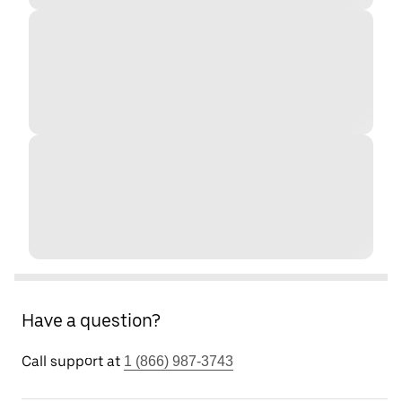
Have a question?
Call support at
1 (866) 987-3743