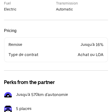
Fuel
Transmission
Electric
Automatic
Pricing
Remise
Jusqu'à 16%
Type de contrat
Achat ou LOA
Perks from the partner
Jusqu'à 570km d'autonomie
5 places