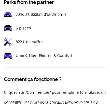
Perks from the partner
Jusqu'à 622km d'autonomie
5 places
822 L de coffre
UberX, Uber Electric & Comfort
Comment ça fonctionne ?
Cliquez sur "Commencer" pour remplir le formulaire, un
conseiller Heevi prendra contact avec vous sous 48