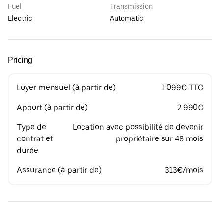
Fuel
Transmission
Electric
Automatic
Pricing
Loyer mensuel (à partir de)
1 099€ TTC
Apport (à partir de)
2 990€
Type de
Location avec possibilité de devenir
contrat et
propriétaire sur 48 mois
durée
Assurance (à partir de)
313€/mois