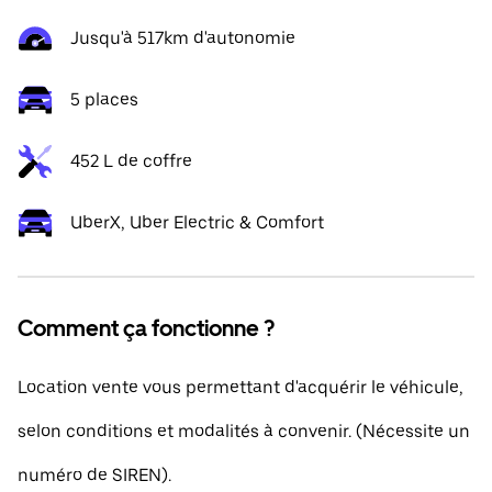
Jusqu'à 517km d'autonomie
5 places
452 L de coffre
UberX, Uber Electric & Comfort
Comment ça fonctionne ?
Location vente vous permettant d'acquérir le véhicule,
selon conditions et modalités à convenir. (Nécessite un
numéro de SIREN).