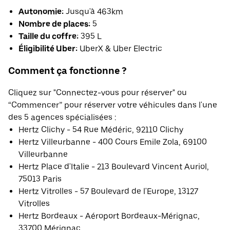
Autonomie:
Jusqu'à 463km
Nombre de places:
5
Taille du coffre:
395 L
Éligibilité Uber:
UberX & Uber Electric
Comment ça fonctionne ?
Cliquez sur "Connectez-vous pour réserver" ou
“Commencer” pour réserver votre véhicules dans l'une
des 5 agences spécialisées :
Hertz Clichy - 54 Rue Médéric, 92110 Clichy
Hertz Villeurbanne - 400 Cours Emile Zola, 69100
Villeurbanne
Hertz Place d'Italie - 213 Boulevard Vincent Auriol,
75013 Paris
Hertz Vitrolles - 57 Boulevard de l'Europe, 13127
Vitrolles
Hertz Bordeaux - Aéroport Bordeaux-Mérignac,
33700 Mérignac