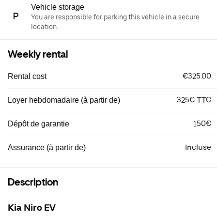
Vehicle storage
You are responsible for parking this vehicle in a secure
location.
Weekly rental
€325.00
Rental cost
325€ TTC
Loyer hebdomadaire (à partir de)
150€
Dépôt de garantie
Incluse
Assurance (à partir de)
Description
Kia Niro EV