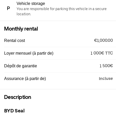
Vehicle storage
You are responsible for parking this vehicle in a secure
location.
Monthly rental
€1,000.00
Rental cost
1 000€ TTC
Loyer mensuel (à partir de)
1 500€
Dépôt de garantie
Incluse
Assurance (à partir de)
Description
BYD Seal