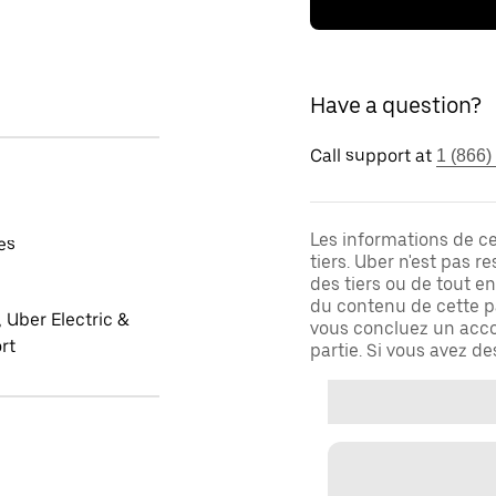
Have a question?
Call support at
1 (866)
Les informations de c
es
tiers. Uber n'est pas 
des tiers ou de tout e
du contenu de cette pa
 Uber Electric &
vous concluez un acco
rt
partie. Si vous avez d