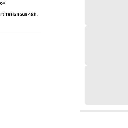
 ou
t Tesla sous 48h.