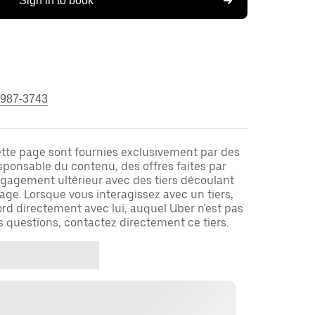
Sign in to book
 987-3743
ette page sont fournies exclusivement par des
responsable du contenu, des offres faites par
ngagement ultérieur avec des tiers découlant
ge. Lorsque vous interagissez avec un tiers,
rd directement avec lui, auquel Uber n'est pas
es questions, contactez directement ce tiers.