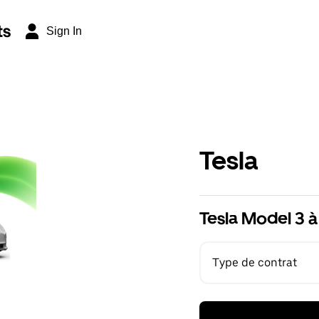
ts
Sign In
Tesla
Tesla Model 3 à
Type de contrat