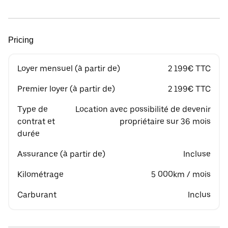
Pricing
Loyer mensuel (à partir de)
2 199€ TTC
Premier loyer (à partir de)
2 199€ TTC
Type de
Location avec possibilité de devenir
contrat et
propriétaire sur 36 mois
durée
Assurance (à partir de)
Incluse
Kilométrage
5 000km / mois
Carburant
Inclus