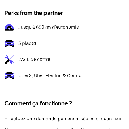
Perks from the partner
Jusqu'à 650km d'autonomie
5 places
273 L de coffre
UberX, Uber Electric & Comfort
Comment ça fonctionne ?
Effectuez une demande personnalisée en cliquant sur