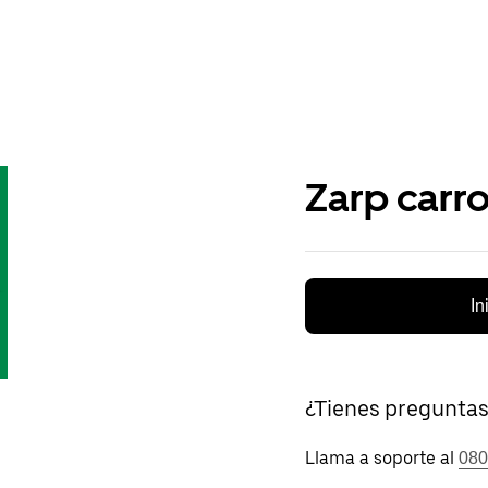
Zarp carr
In
¿Tienes pregunta
Llama a soporte al
080