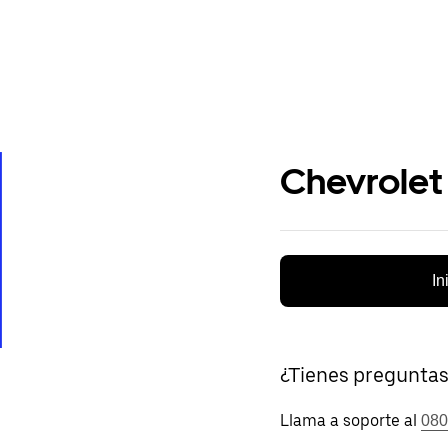
Chevrolet
In
¿Tienes pregunta
Llama a soporte al
080