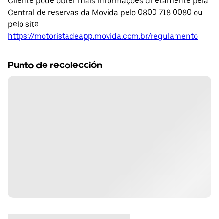
Cliente pode obter mais informações diretamente pela
Central de reservas da Movida pelo 0800 718 0080 ou
pelo site
https://motoristadeapp.movida.com.br/regulamento
Punto de recolección