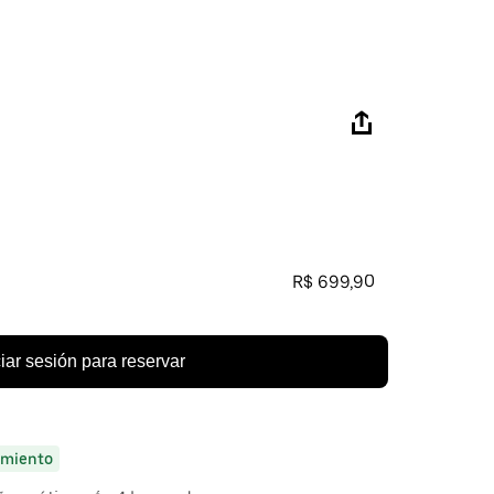
R$ 699,90
ciar sesión para reservar
miento