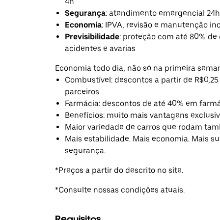
4h
Segurança
: atendimento emergencial 24h
Economia
: IPVA, revisão e manutenção in
Previsibilidade
: proteção com até 80% de
acidentes e avarias
Economia todo dia, não só na primeira sema
Combustível: descontos a partir de R$0,25 
parceiros
Farmácia: descontos de até 40% em farmá
Benefícios: muito mais vantagens exclusiv
Maior variedade de carros que rodam tam
Mais estabilidade. Mais economia. Mais s
segurança.
*Preços a partir do descrito no site.
*Consulte nossas condições atuais.
Requisitos