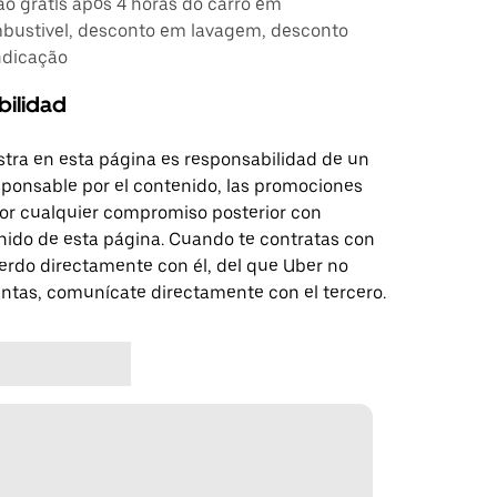
ção grátis após 4 horas do carro em
ustivel, desconto em lavagem, desconto
ndicação
bilidad
tra en esta página es responsabilidad de un
sponsable por el contenido, las promociones
 por cualquier compromiso posterior con
nido de esta página. Cuando te contratas con
erdo directamente con él, del que Uber no
untas, comunícate directamente con el tercero.