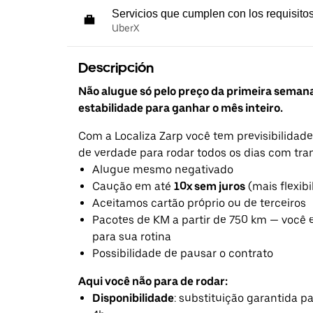
Servicios que cumplen con los requisito
UberX
Descripción
Não alugue só pelo preço da primeira seman
estabilidade para ganhar o mês inteiro.
Com a Localiza Zarp você tem previsibilidade
de verdade para rodar todos os dias com tra
Alugue mesmo negativado
Caução em até
10x sem juros
(mais flexibi
Aceitamos cartão próprio ou de terceiros
Pacotes de KM a partir de 750 km — você 
para sua rotina
Possibilidade de pausar o contrato
Aqui você não para de rodar:
Disponibilidade
: substituição garantida 