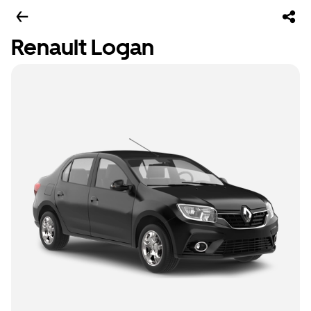
Renault Logan