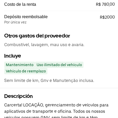
R$ 780,00
Costo de la renta
Depósito reembolsable
R$2000
Por única vez
Otros gastos del proveedor
Combustível, lavagem, mau uso e avaria.
Incluye
Mantenimiento
Uso ilimitado del vehículo
Vehículo de reemplazo
Sem limite de km, Gnv e Manutenção inclusa.
Descripción
Carcerta! LOCAÇÃO, gerenciamento de veículos para
aplicativos de transporte e oficina. Todos os nossos
veículos possuem GNV, sem limite de km e têm