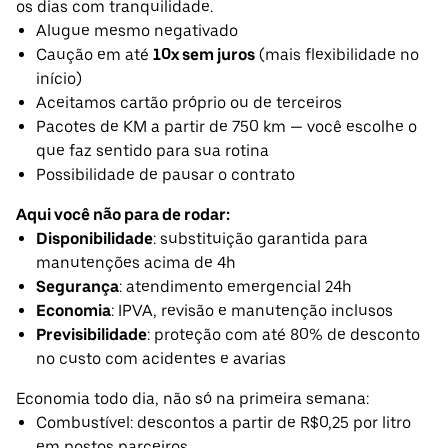
os dias com tranquilidade.
Alugue mesmo negativado
Caução em até
10x sem juros
(mais flexibilidade no
início)
Aceitamos cartão próprio ou de terceiros
Pacotes de KM a partir de 750 km — você escolhe o
que faz sentido para sua rotina
Possibilidade de pausar o contrato
Aqui você não para de rodar:
Disponibilidade
: substituição garantida para
manutenções acima de 4h
Segurança
: atendimento emergencial 24h
Economia
: IPVA, revisão e manutenção inclusos
Previsibilidade
: proteção com até 80% de desconto
no custo com acidentes e avarias
Economia todo dia, não só na primeira semana:
Combustível: descontos a partir de R$0,25 por litro
em postos parceiros