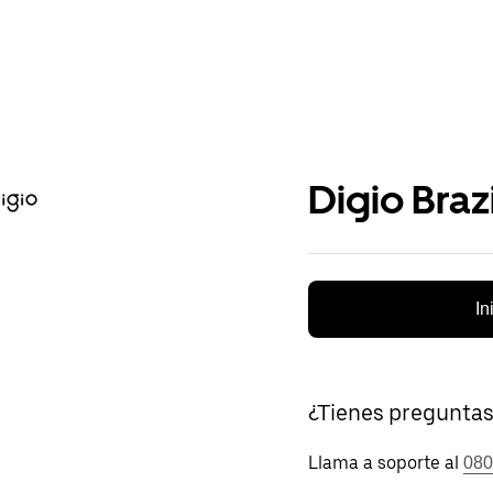
Digio Brazi
In
¿Tienes pregunta
Llama a soporte al
080