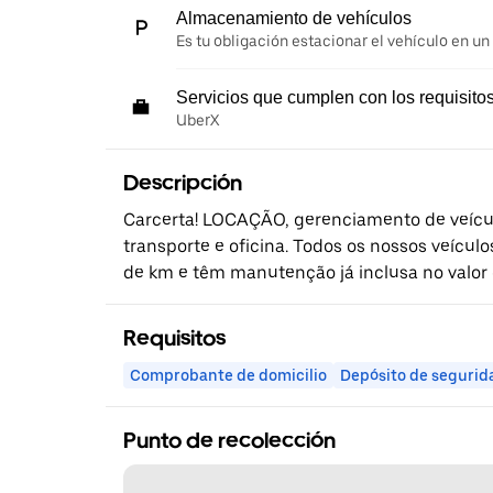
Almacenamiento de vehículos
Es tu obligación estacionar el vehículo en un
Servicios que cumplen con los requisito
UberX
Descripción
Carcerta! LOCAÇÃO, gerenciamento de veícul
transporte e oficina. Todos os nossos veícu
de km e têm manutenção já inclusa no valor 
Requisitos
Comprobante de domicilio
Depósito de segurid
Punto de recolección