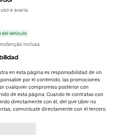
uso e avaria.
o del vehículo
nutenção inclusa.
bilidad
tra en esta página es responsabilidad de un
sponsable por el contenido, las promociones
 por cualquier compromiso posterior con
nido de esta página. Cuando te contratas con
erdo directamente con él, del que Uber no
untas, comunícate directamente con el tercero.