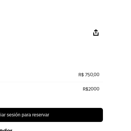
R$ 750,00
R$2000
ciar sesión para reservar
eedor