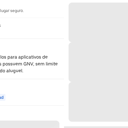
 lugar seguro.
s
os para aplicativos de
los possuem GNV, sem limite
do aluguel.
ad