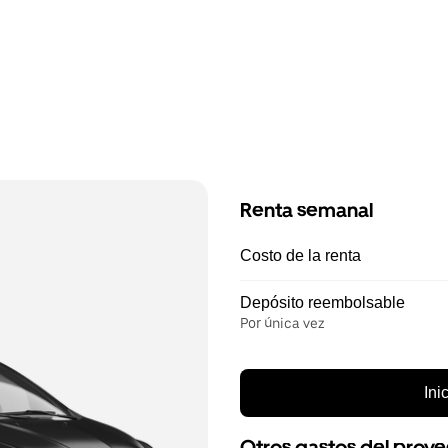
Renta semanal
Costo de la renta
Depósito reembolsable
Por única vez
Ini
Otros gastos del prov