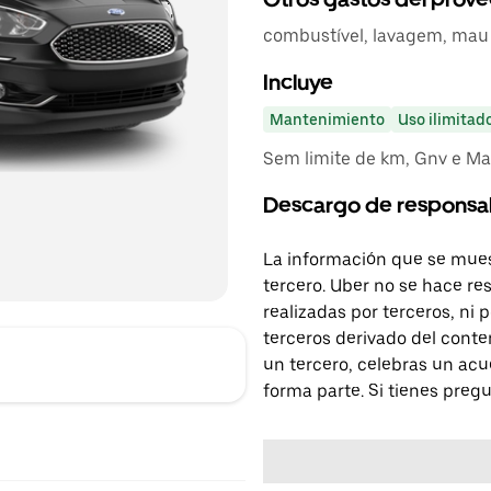
combustível, lavagem, mau 
Incluye
Mantenimiento
Uso ilimitad
Sem limite de km, Gnv e Ma
Descargo de responsa
La información que se mues
tercero. Uber no se hace re
realizadas por terceros, ni
terceros derivado del conte
un tercero, celebras un acu
forma parte. Si tienes preg