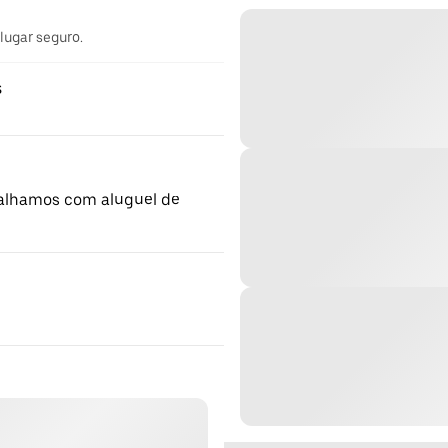
 lugar seguro.
s
balhamos com aluguel de