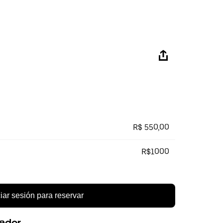
R$ 550,00
R$1000
ciar sesión para reservar
eedor