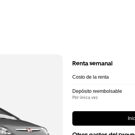
Renta semanal
Costo de la renta
Depósito reembolsable
Por única vez
Ini
Otros gastos del prov