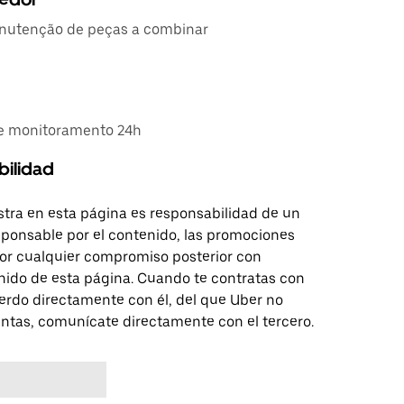
nutenção de peças a combinar
 e monitoramento 24h
bilidad
tra en esta página es responsabilidad de un
sponsable por el contenido, las promociones
 por cualquier compromiso posterior con
nido de esta página. Cuando te contratas con
erdo directamente con él, del que Uber no
untas, comunícate directamente con el tercero.