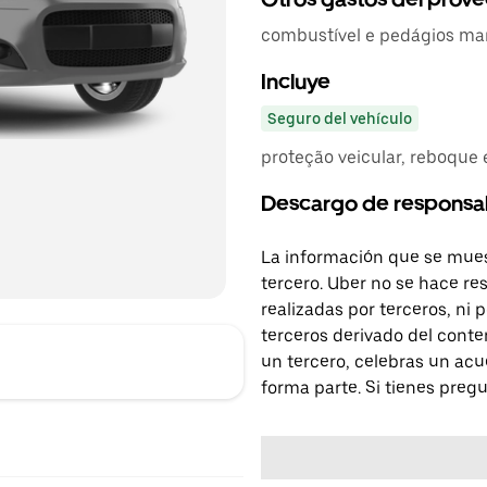
combustível e pedágios ma
Incluye
Seguro del vehículo
proteção veicular, reboque
Descargo de responsa
La información que se mues
tercero. Uber no se hace re
realizadas por terceros, ni
terceros derivado del conte
un tercero, celebras un acu
forma parte. Si tienes preg