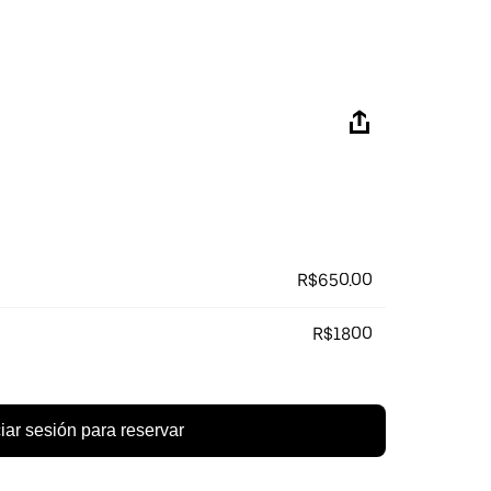
R$650.00
R$1800
ciar sesión para reservar