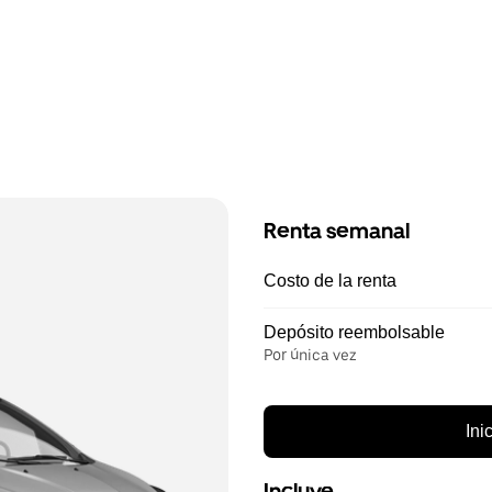
Renta semanal
Costo de la renta
Depósito reembolsable
Por única vez
Ini
Incluye