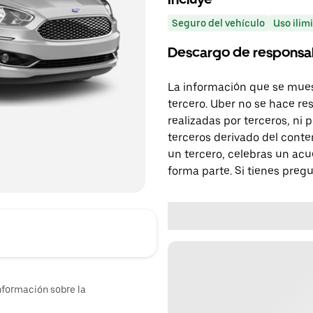
Seguro del vehículo
Uso ilim
Descargo de responsa
La información que se mues
tercero. Uber no se hace re
realizadas por terceros, ni
terceros derivado del conte
un tercero, celebras un acu
forma parte. Si tienes preg
nformación sobre la