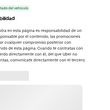
itado del vehículo
bilidad
tra en esta página es responsabilidad de un
sponsable por el contenido, las promociones
 por cualquier compromiso posterior con
nido de esta página. Cuando te contratas con
erdo directamente con él, del que Uber no
untas, comunícate directamente con el tercero.