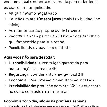
economia real e suporte de verdade para rodar todos
os dias com tranquilidade.
Alugue mesmo negativado
Caução em até
10x sem juros
(mais flexibilidade no
início)
Aceitamos cartão próprio ou de terceiros
Pacotes de KM a partir de 750 km — você escolhe o
que faz sentido para sua rotina
Possibilidade de pausar o contrato
Aqui você não para de rodar:
Disponibilidade:
substituição garantida para
manutenções acima de 4h
Segurança:
atendimento emergencial 24h
Economia:
IPVA, revisão e manutenção inclusos
Previsibilidade:
proteção com até 80% de desconto
no custo com acidentes e avarias
Economia todo dia, não só na primeira semana:
Combustível:
descontos a partir de R$0,25 por litro