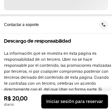
Contactar a soporte
Descargo de responsabilidad
La información que se muestra en esta página es
responsabilidad de un tercero. Uber no se hace
responsable por el contenido, las promociones realizadas
por terceros, ni por cualquier compromiso posterior con
terceros derivado del contenido de esta página. Cuando
te contratas con un tercero, celebras un acuerdo
directamente con él, del que Uber no forma parte. Si
tienes preguntas, comunícate directamente con el
R$ 20,00
Iniciar sesión para reservar
tercero.
diario