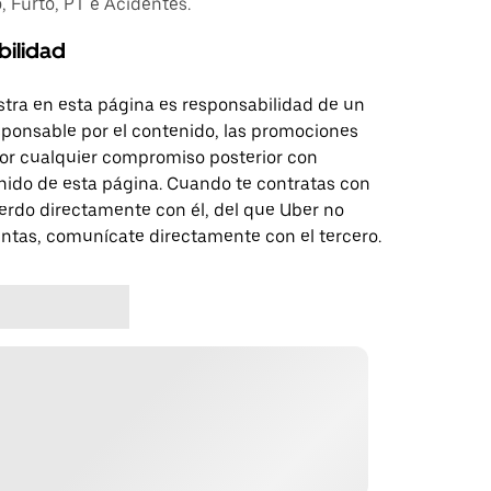
 Furto, PT e Acidentes.
bilidad
tra en esta página es responsabilidad de un
sponsable por el contenido, las promociones
 por cualquier compromiso posterior con
nido de esta página. Cuando te contratas con
erdo directamente con él, del que Uber no
untas, comunícate directamente con el tercero.