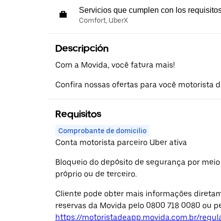
Servicios que cumplen con los requisito
Comfort, UberX
Descripción
Com a Movida, você fatura mais!
Confira nossas ofertas para você motorista de
Requisitos
Comprobante de domicilio
Conta motorista parceiro Uber ativa
Bloqueio do depósito de segurança por meio
próprio ou de terceiro.
Cliente pode obter mais informações diretam
reservas da Movida pelo 0800 718 0080 ou pe
https://motoristadeapp.movida.com.br/regu