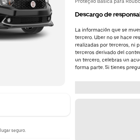
Proteção Básica para Roubo,
Descargo de responsa
La información que se mues
tercero. Uber no se hace re
realizadas por terceros, ni
terceros derivado del conte
un tercero, celebras un acu
forma parte. Si tienes preg
 lugar seguro.