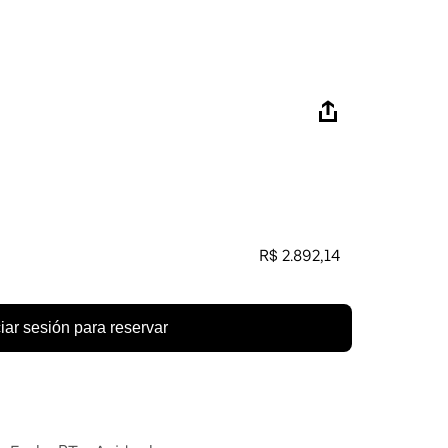
R$ 2.892,14
ciar sesión para reservar