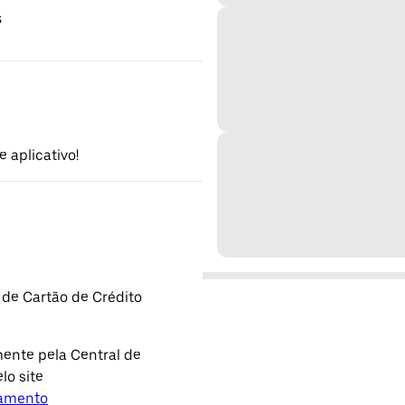
s
 aplicativo!
 de Cartão de Crédito
ente pela Central de
lo site
lamento